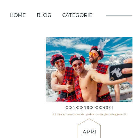
HOME
BLOG
CATEGORIE
CONCORSO GO4SKI
Al via il concorso di go4ski.com per eleggere la
APRI