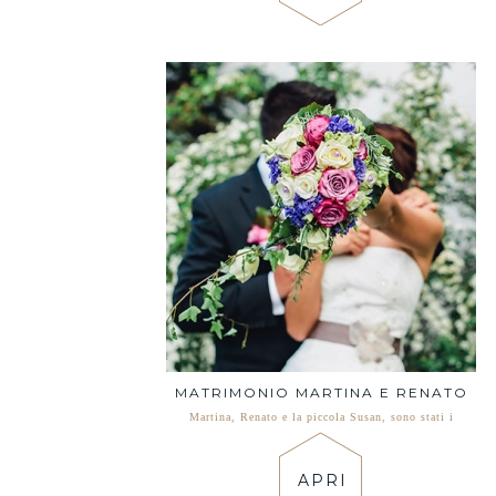
MATRIMONIO MARTINA E RENATO
Martina, Renato e la piccola Susan, sono stati i
APRI