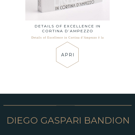
DETAILS OF EXCELLENCE IN
CORTINA D’AMPEZZO
Details of Excellence in Cortina d’Ampezzo è la
APRI
DIEGO GASPARI BANDION