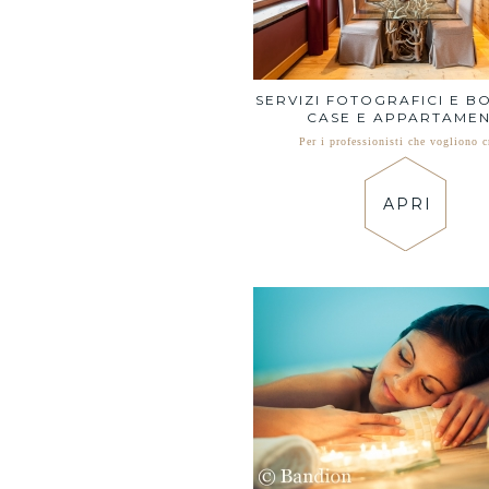
SERVIZI FOTOGRAFICI E B
CASE E APPARTAMEN
Per i professionisti che vogliono c
APRI