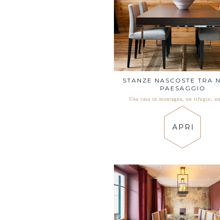
STANZE NASCOSTE TRA N
PAESAGGIO
Una casa in montagna, un rifugio, u
APRI