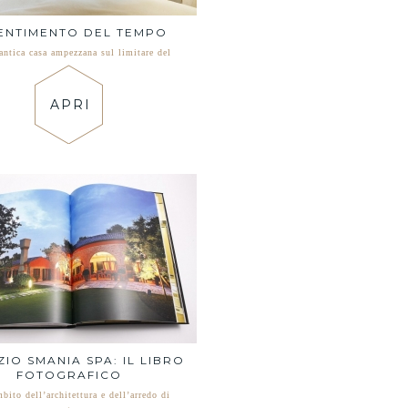
SENTIMENTO DEL TEMPO
antica casa ampezzana sul limitare del
APRI
ZIO SMANIA SPA: IL LIBRO
FOTOGRAFICO
bito dell’architettura e dell’arredo di