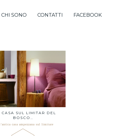
CHI SONO
CONTATTI
FACEBOOK
 CASA SUL LIMITAR DEL
BOSCO…
n’antica casa ampezzana sul limitare