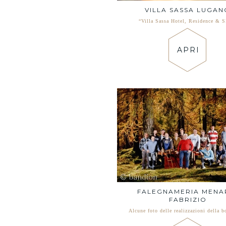
VILLA SASSA LUGAN
“Villa Sassa Hotel, Residence & 
APRI
FALEGNAMERIA MENA
FABRIZIO
Alcune foto delle realizzazioni della b