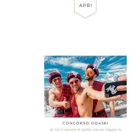
APRI
CONCORSO GO4SKI
Al via il concorso di go4ski.com per eleggere la