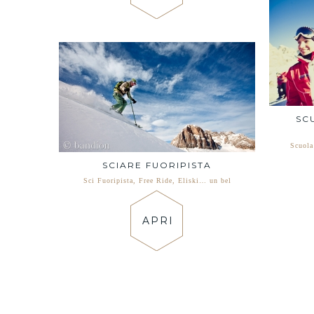
SC
Scuola
SCIARE FUORIPISTA
Sci Fuoripista, Free Ride, Eliski… un bel
APRI