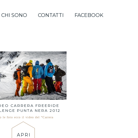
CHI SONO
CONTATTI
FACEBOOK
IDEO CARRERA FREERIDE
LENGE PUNTA NERA 2012
 le foto ecco il video del “Carrera
APRI