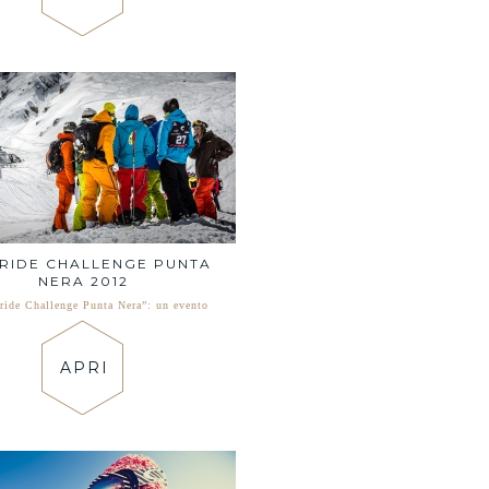
RIDE CHALLENGE PUNTA
NERA 2012
eride Challenge Punta Nera”: un evento
APRI