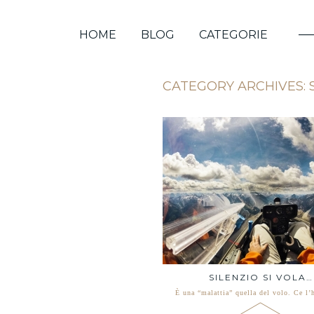
HOME
BLOG
CATEGORIE
CATEGORY ARCHIVES:
SILENZIO SI VOLA…
È una “malattia” quella del volo. Ce l’