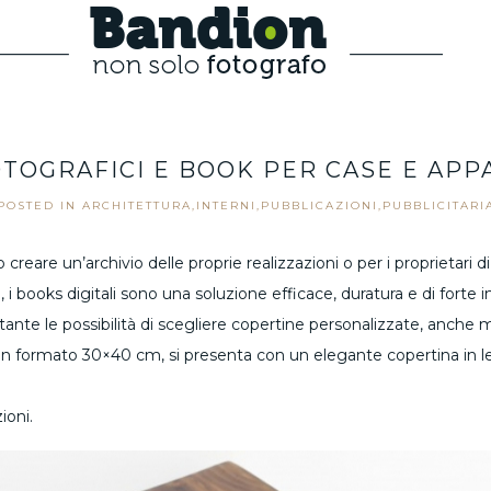
Bandion
OTOGRAFICI E BOOK PER CASE E AP
POSTED IN
ARCHITETTURA
,
INTERNI
,
PUBBLICAZIONI
,
PUBBLICITARI
o creare un’archivio delle proprie realizzazioni o per i proprietari 
, i books digitali sono una soluzione efficace, duratura e di forte 
 tante le possibilità di scegliere copertine personalizzate, anche m
n formato 30×40 cm, si presenta con un elegante copertina in le
ioni.