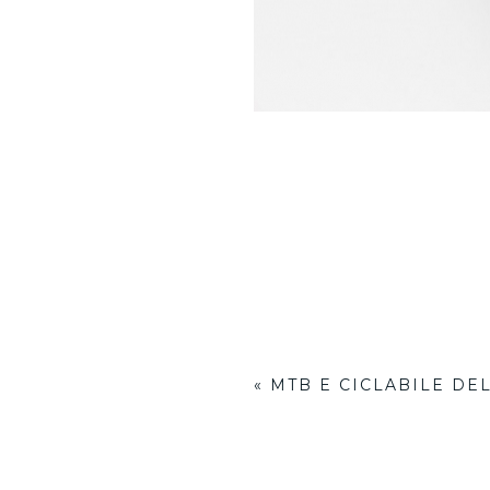
«
MTB E CICLABILE DE