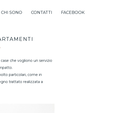
CHI SONO
CONTATTI
FACEBOOK
PARTAMENTI
A
di case che vogliono un servizio
impatto.
olto particolari, come in
gno trattato realizzata a