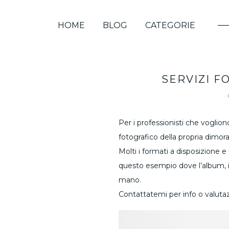
HOME
BLOG
CATEGORIE
SERVIZI F
Per i professionisti che voglion
fotografico della propria dimora
Molti i formati a disposizione e
questo esempio dove l’album, i
mano.
Contattatemi per info o valutaz